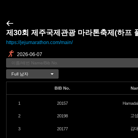
제30회 제주국제관광 마라톤축제(하프 풀
https://jejumarathon.com/main/
2026-06-07
BIB No.
Na
1
20157
Hamada
고
2
20198
김
3
20177