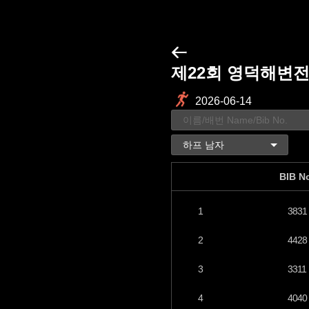
제22회 영덕해변
2026-06-14
BIB N
1
3831
2
4428
3
3311
4
4040