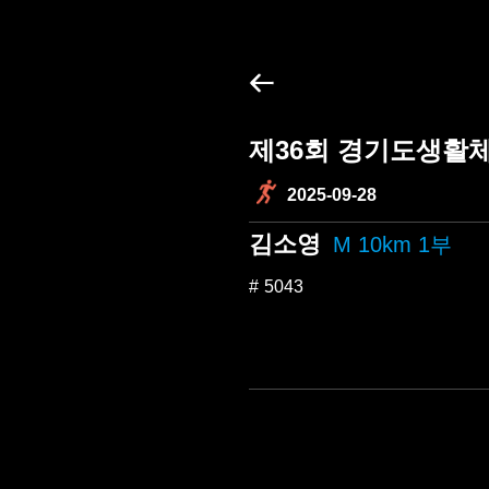
제36회 경기도생활
2025-09-28
김소영
M 10km 1부
5043