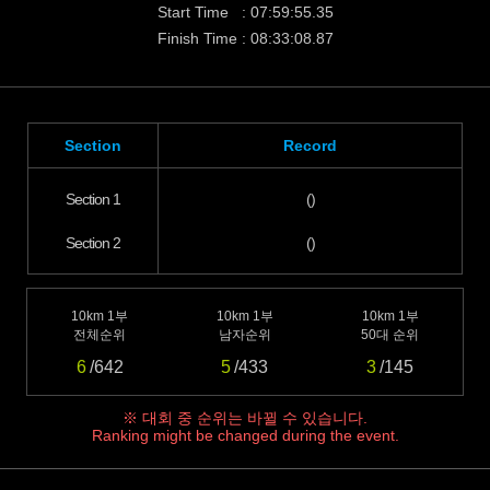
Start Time : 07:59:55.35
Finish Time : 08:33:08.87
Section
Record
Section 1
()
Section 2
()
10km 1부
10km 1부
10km 1부
전체순위
남자순위
50대 순위
6
/642
5
/433
3
/145
※ 대회 중 순위는 바뀔 수 있습니다.
Ranking might be changed during the event.