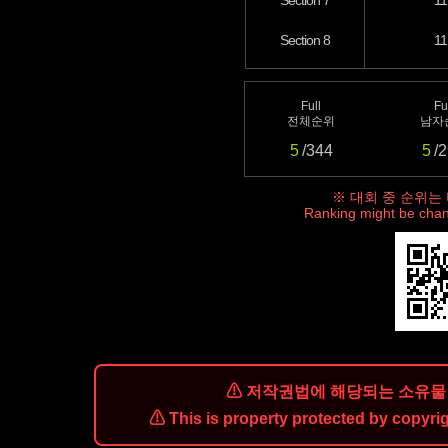
Section 7
11
Section 8
11
Full
Fu
전체순위
남자
5
/344
5
/
※ 대회 중 순위는
Ranking might be chan
⚠ 저작권법에 해당되는 소유물 
⚠ This is property protected by copyrig