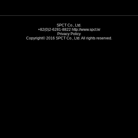
SPCT Co., Ltd.
+82(0)2-6281-8822
http://www.spct.kr
Privacy Policy
Copyright© 2016 SPCT Co., Ltd. All rights reserved.