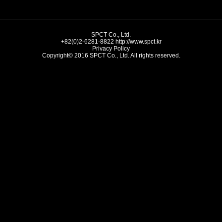
SPCT Co., Ltd.
+82(0)2-6281-8822
http://www.spct.kr
Privacy Policy
Copyright© 2016 SPCT Co., Ltd. All rights reserved.