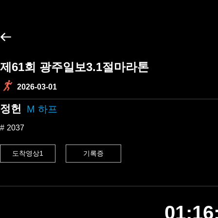
제61회 광주일보3.1절마라톤
2026-03-01
정헌
M 하프
2037
도착영상1
기록증
01:16