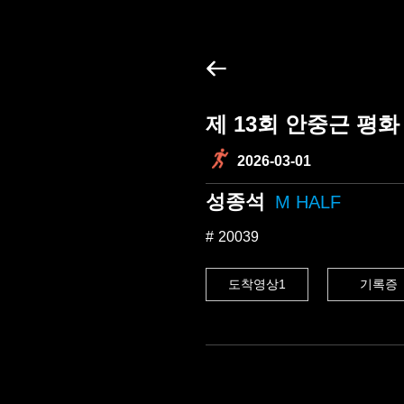
제 13회 안중근 평
2026-03-01
성종석
M HALF
20039
도착영상1
기록증