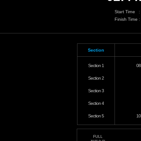
Start Time :
Finish Time :
Section
Section 1
08
Section 2
Section 3
Section 4
Section 5
10
FULL