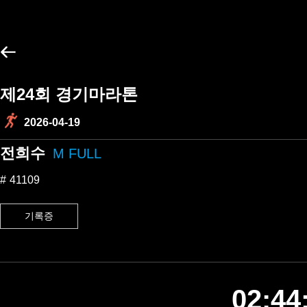
제24회 경기마라톤
2026-04-19
전희수
M FULL
41109
기록증
02:44