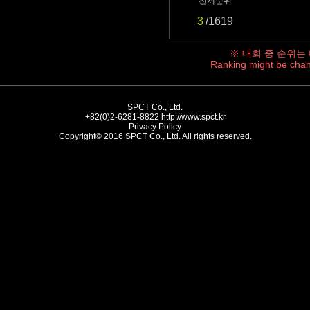
전체순위
3
/1619
※ 대회 중 순위는
Ranking might be chan
SPCT Co., Ltd.
+82(0)2-6281-8822
http://www.spct.kr
Privacy Policy
Copyright© 2016 SPCT Co., Ltd. All rights reserved.