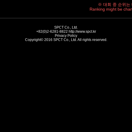
※ 대회 중 순위는
Ranking might be chan
SPCT Co., Ltd.
+82(0)2-6281-8822
http://www.spct.kr
Privacy Policy
Copyright© 2016 SPCT Co., Ltd. All rights reserved.