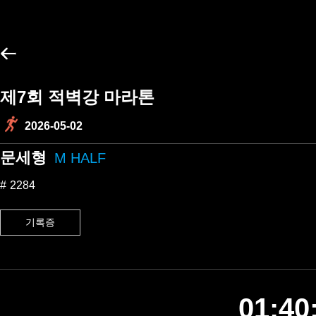
제7회 적벽강 마라톤
2026-05-02
문세형
M HALF
2284
기록증
01:40