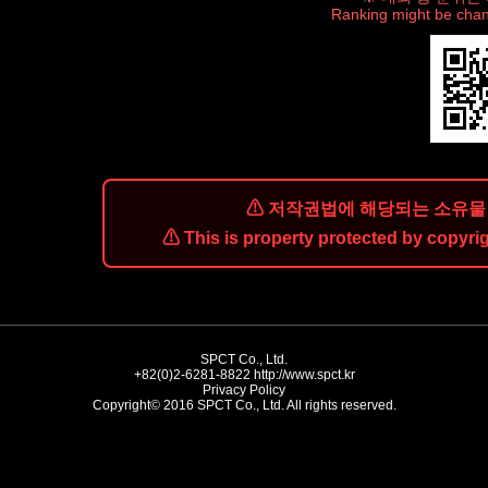
Ranking might be chan
⚠ 저작권법에 해당되는 소유물 
⚠ This is property protected by copyrig
SPCT Co., Ltd.
+82(0)2-6281-8822
http://www.spct.kr
Privacy Policy
Copyright© 2016 SPCT Co., Ltd. All rights reserved.