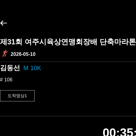
제31회 여주시육상연맹회장배 단축마라톤
2026-05-10
김동선
M 10K
106
도착영상1
00:35