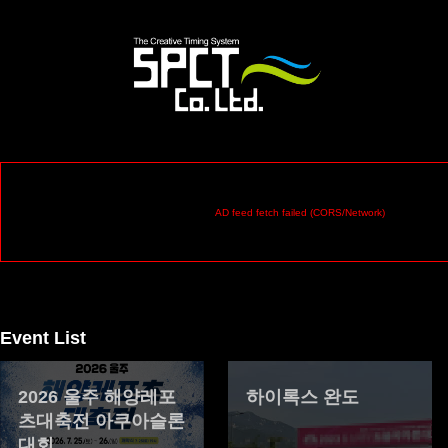
AD feed fetch failed (CORS/Network)
Event List
2026 울주 해양레포
하이록스 완도
츠대축전 아쿠아슬론
대회