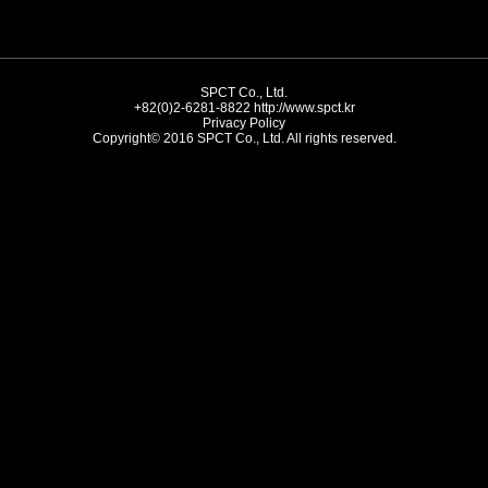
SPCT Co., Ltd.
+82(0)2-6281-8822
http://www.spct.kr
Privacy Policy
Copyright© 2016 SPCT Co., Ltd. All rights reserved.